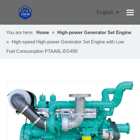
English
Pусский
You are here:
Home
»
High-power Generator Set Engine
»
High-speed High-power Generator Set Engine with Low
Fuel Consumption PTAA6L-EG490