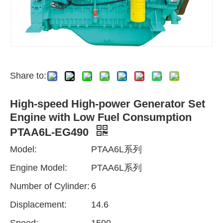
Share to:
High-speed High-power Generator Set
Engine with Low Fuel Consumption
PTAA6L-EG490
Model:
PTAA6L系列
Engine Model:
PTAA6L系列
Number of Cylinder:
6
Displacement:
14.6